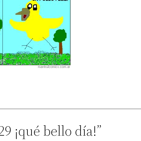
29 ¡qué bello día!”