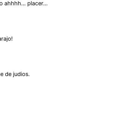
rio ahhhh… placer…
arajo!
e de judios.