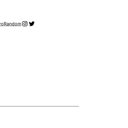
Instagram
Twitter
vo
Random