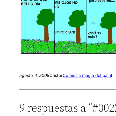
agosto 4, 2008
Castor
Comics
la magia del paint
9 respuestas a “#002