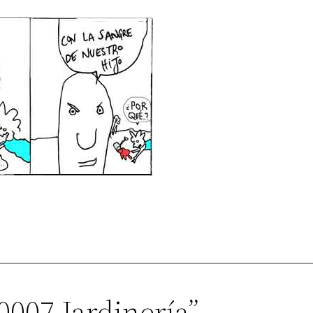
0007 Jardinería”