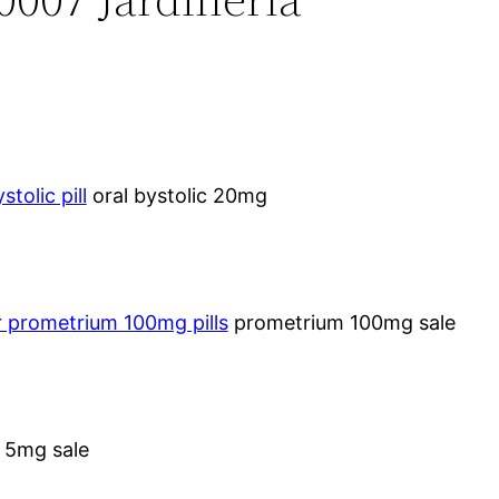
stolic pill
oral bystolic 20mg
r prometrium 100mg pills
prometrium 100mg sale
e 5mg sale