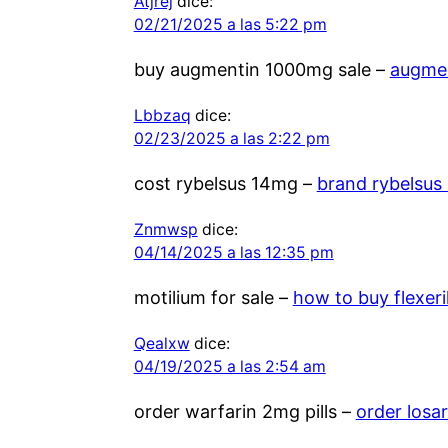
Atjrej
dice:
02/21/2025 a las 5:22 pm
buy augmentin 1000mg sale –
augmen
Lbbzaq
dice:
02/23/2025 a las 2:22 pm
cost rybelsus 14mg –
brand rybelsus
Znmwsp
dice:
04/14/2025 a las 12:35 pm
motilium for sale –
how to buy flexeri
Qealxw
dice:
04/19/2025 a las 2:54 am
order warfarin 2mg pills –
order losar